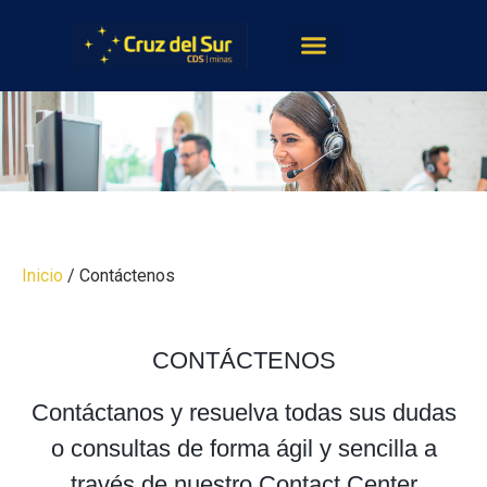
Inicio
/ Contáctenos
CONTÁCTENOS
Contáctanos y resuelva todas sus dudas
o consultas de forma ágil y sencilla a
través de nuestro Contact Center