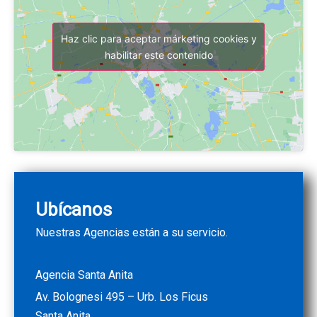
Haz clic para aceptar márketing cookies y
habilitar este contenido
Ubícanos
Nuestras Agencias están a su servicio.
Agencia Santa Anita
Av. Bolognesi 495 – Urb. Los Ficus
Santa Anita